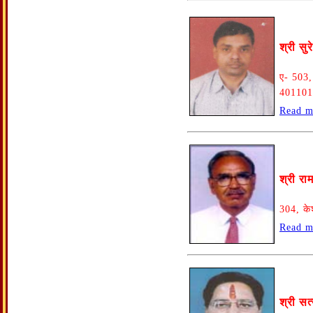
श्री सु
ए- 503,
401101
Read m
श्री रा
304, के
Read m
श्री स