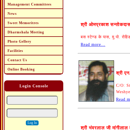
Management Committees
News
Sweet Memoritres
श्री ओमप्रकाश सन्तोकदास 
Dharmshala Meeting
बस स्टेण्ड के पास, मु.पो. रो
Photo Gellery
Read more...
Facilities
Contact Us
Online Booking
श्री ए
C/O: S
Login Console
Weshye
Read m
श्री भंवरलाल जी मांगीलाल व