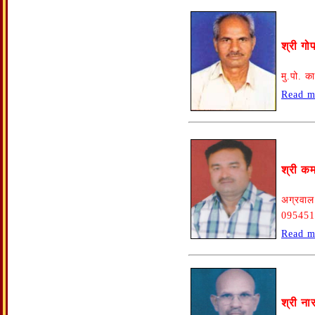
श्री गो
मु.पो. 
Read m
श्री कम
अग्रवाल 
095451
Read m
श्री न