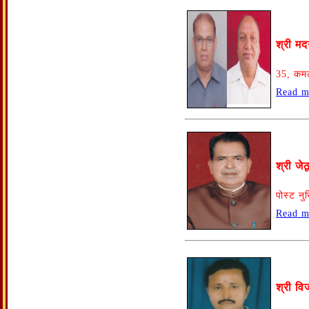
श्री मद
35, कमल
Read m
श्री जे
पोस्ट न
Read m
श्री वि