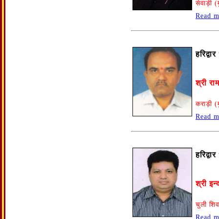
सेवाड़ी (
Read m
हरिद्वा
श्री राम
कराड़ी (म
Read m
हरिद्वा
श्री इन
चुली शिव
Read m