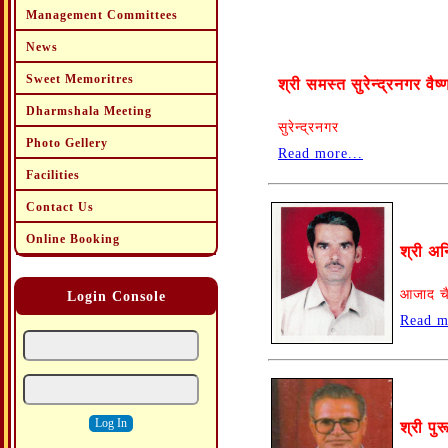
Management Committees
News
Sweet Memoritres
श्री समस्त सुरेन्द्रनगर वैष
Dharmshala Meeting
सुरेन्द्रनगर
Photo Gellery
Read more...
Facilities
Contact Us
Online Booking
श्री अन
आजाद चै
Login Console
Read m
श्री पुर