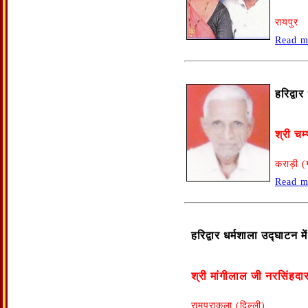
रायपुर
Read m
हरिद्वा
श्री चम
कराड़ी (
Read m
हरिद्वार धर्मशाला उद्घाटन 
श्री मांगीलाल जी नरसिंहदा
रामपुराकला (दिल्ली)