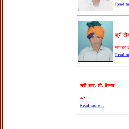
Read m
श्री टी
माकड़वा
Read m
श्री आर. डी. वैष्णव
करनाल
Read more...