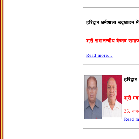
हरिद्वार धर्मशाला उद्घाटन 
श्री रामानन्दीय वैष्णव समा
Read more...
हरिद्वा
श्री मद
35, कमल
Read m