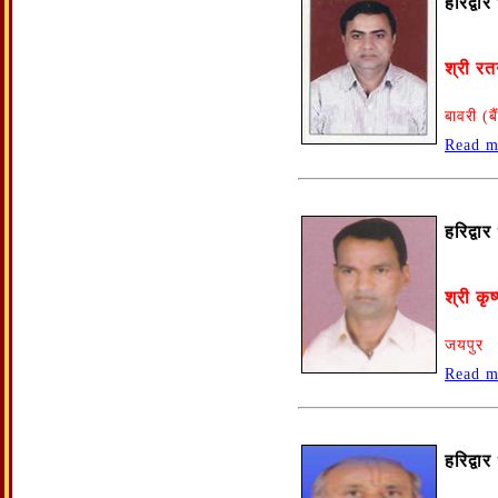
हरिद्वा
श्री र
बावरी (ब
Read m
हरिद्वा
श्री कृष
जयपुर
Read m
हरिद्वा