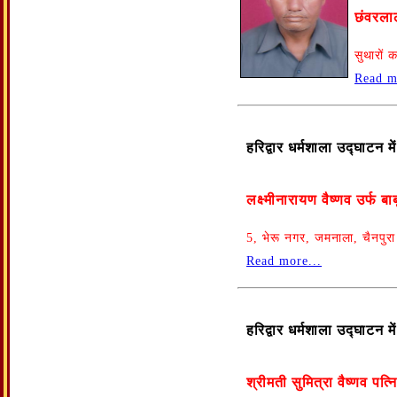
छंवरलाल
सुथारों 
Read m
हरिद्वार धर्मशाला उद्घाटन 
लक्ष्मीनारायण वैष्णव उर्फ ब
5, भेरू नगर, जमनाला, चैनपु
Read more...
हरिद्वार धर्मशाला उद्घाटन 
श्रीमती सुमित्रा वैष्णव पत्न