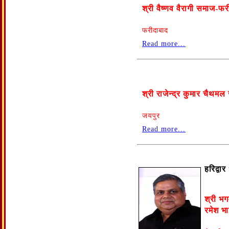
श्री वैष्णव वैरागी समाज-फर
फरीदाबाद
Read more...
श्री राजेन्द्र कुमार चैथमल 
जयपुर
Read more...
हरिद्वा
श्री भग
रमेश भा