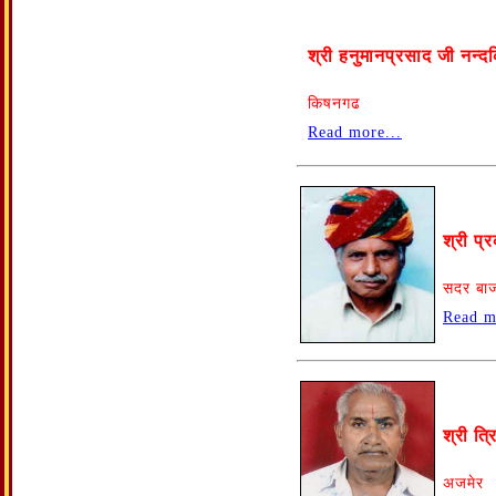
श्री हनुमानप्रसाद जी नन्
किषनगढ
Read more...
श्री प्
सदर बाजा
Read m
श्री त्
अजमेर