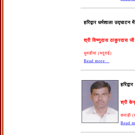
हरिद्वार धर्मशाला उद्घाटन 
श्री विष्णुदास ठाकुरदास ज
धुमडीया (मदुराई)
Read more...
हरिद्वा
श्री के
कराड़ी (म
Read m