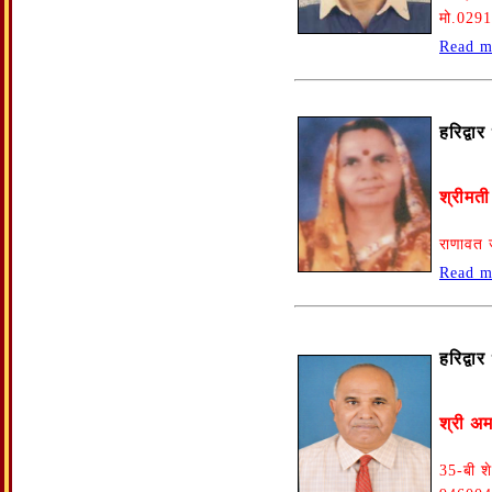
मो.029
Read m
हरिद्वा
श्रीमती
राणावत 
Read m
हरिद्वा
श्री अम
35-बी शे