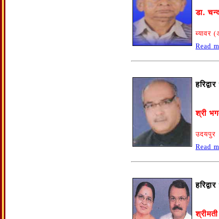
डा. चन्
ब्यावर 
Read m
हरिद्वा
श्री भग
उदयपुर
Read m
हरिद्वा
श्रीमत