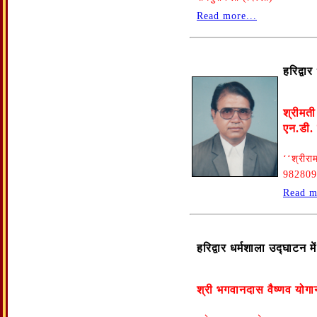
Read more...
हरिद्वा
श्रीमती
एन.डी.
‘‘श्रीर
982809
Read m
हरिद्वार धर्मशाला उद्घाटन 
श्री भगवानदास वैष्णव योगान