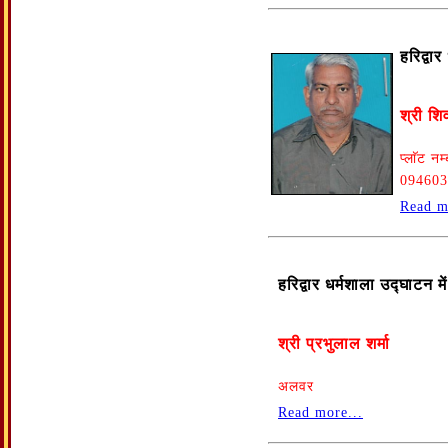
हरिद्वा
श्री शि
प्लाॅट न
094603
Read m
हरिद्वार धर्मशाला उद्घाटन 
श्री प्रभुलाल शर्मा
अलवर
Read more...