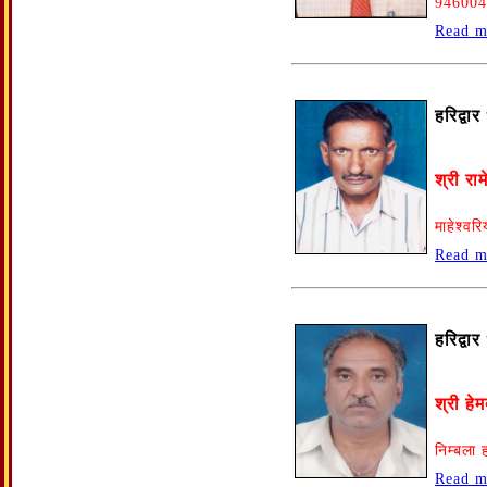
946004
Read m
हरिद्वा
श्री राम
माहेश्वर
Read m
हरिद्वा
श्री हे
निम्बला
Read m