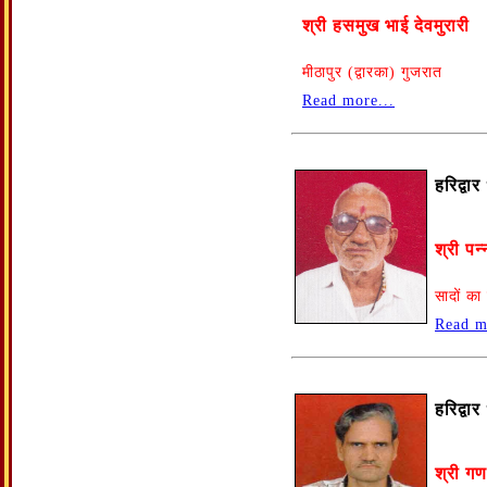
श्री हसमुख भाई देवमुरारी
मीठापुर (द्वारका) गुजरात
Read more...
हरिद्वा
श्री पन
सादों क
Read m
हरिद्वा
श्री ग