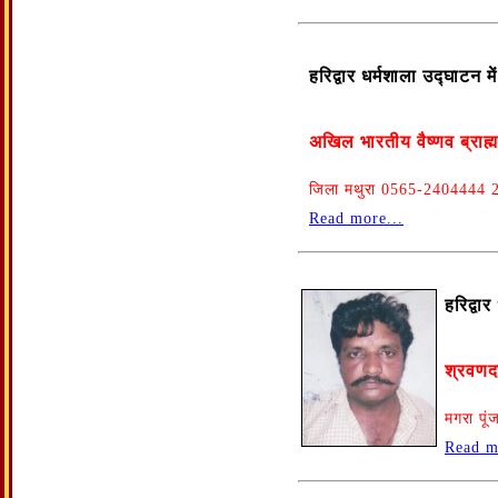
हरिद्वार धर्मशाला उद्घाटन 
अखिल भारतीय वैष्णव ब्राह
जिला मथुरा 0565-2404444 
Read more...
हरिद्वा
श्रवणद
मगरा पू
Read m