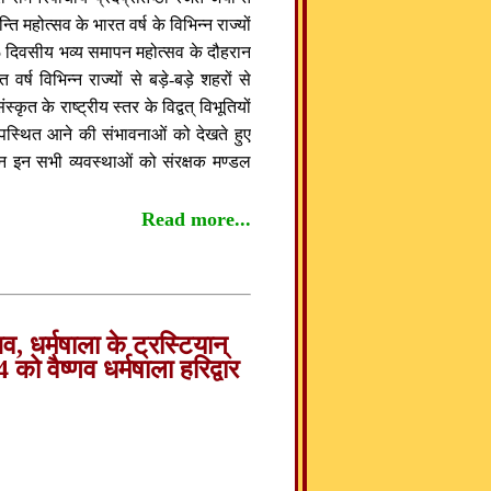
होत्सव के भारत वर्ष के विभिन्न राज्यों
5 दिवसीय भव्य समापन महोत्सव के दौहरान
र्ष विभिन्न राज्यों से बड़े-बड़े शहरों से
स्कृत के राष्ट्रीय स्तर के विद्वत् विभूतियों
के उपस्थित आने की संभावनाओं को देखते हुए
िन इन सभी व्यवस्थाओं को संरक्षक मण्डल
Read more...
10 बजे से 1ः00 तथा सांय 4ः00 बजे से
ें पिण्डोरी धाम पंजाब से द्वाराचार्य श्री
ी देवेन्द्र प्रसादाचार्य जी, श्री महान्त
सव, धर्मषाला के ट्रस्टियान्
त्यागी ईष्वरदास जी बापू, सूरत से महान्त
 वैष्णव धर्मषाला हरिद्वार
स रामायणी, श्री महान्त ब्रह्मचारी साधनान
न्त रामस्वरूपदास जी, अयोध्या से महात्यागी
 अयोध्यादास जी, प्रयाग से श्री महान्त
्री धाम से श्री ब्रह्मचारी अनन्त जी, काषी
महामण्डलेष्वर रामेष्वरपुरी जी अन्नपूर्णा