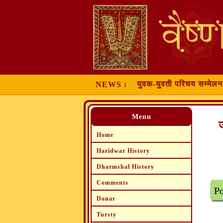
युवक-युवती परिचय सम्मेलन मे
NEWS :
Menu
ज
Home
Haridwar History
Dharmshal History
Comments
Po
Donar
Tursty
प्रभ