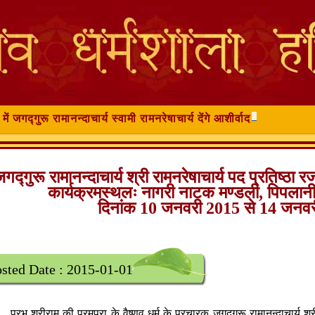
ं जगद्गुरू रामानन्दाचार्य स्वामी रामनरेषाचार्य देंगे आशीर्वाद ...........
गद्गुरू रामानन्दाचार्य श्री रामनरेषाचार्य पद प्रतिष्ठ
कार्यक्रमस्थलः नागरी नाटक मण्डली, पिपलान
दिनांक 10 जनवरी 2015 से 14 जनव
sted Date : 2015-01-01
ु श्रीराम की परमपरा के वैष्णव धर्म के प्रचारक जगद्गुरू रामानन्दाचार्य श्री